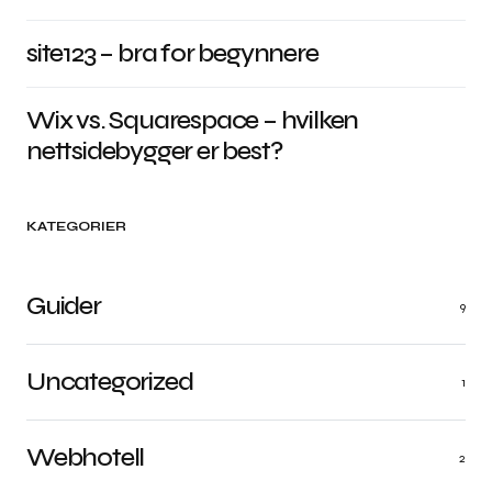
site123 – bra for begynnere
Wix vs. Squarespace – hvilken
nettsidebygger er best?
KATEGORIER
Guider
9
Uncategorized
1
Webhotell
2