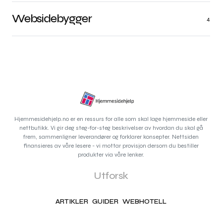
Websidebygger
4
Hjemmesidehjelp.no er en ressurs for alle som skal lage hjemmeside eller
nettbutikk. Vi gir deg steg-for-steg beskrivelser av hvordan du skal gå
frem, sammenligner leverandører og forklarer konsepter. Nettsiden
finansieres av våre lesere - vi mottar provisjon dersom du bestiller
produkter via våre lenker.
Utforsk
ARTIKLER
GUIDER
WEBHOTELL