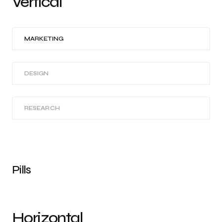
Vertical
MARKETING
DESIGN
RESEARCH
Pills
Horizontal